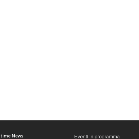
ltime News
Eventi in programma