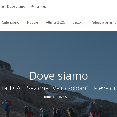
Dove siamo
Link utili
Calendario
Notizie
Attività 2026
Settori
Palestra arramp
Dove siamo
ta il CAI - Sezione "Velio Soldan" - Pieve di
Home
»
Dove siamo