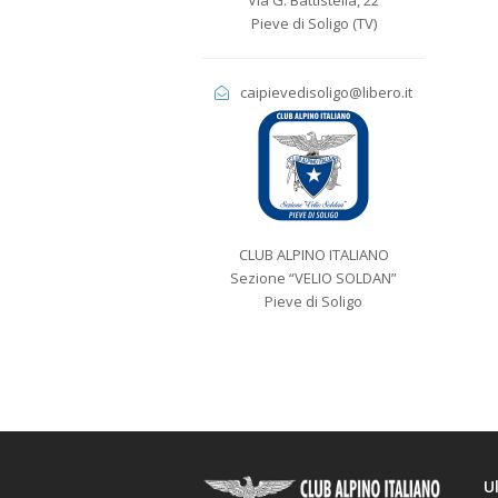
Via G. Battistella, 22
Pieve di Soligo (TV)
caipievedisoligo@libero.it
CLUB ALPINO ITALIANO
Sezione “VELIO SOLDAN”
Pieve di Soligo
U