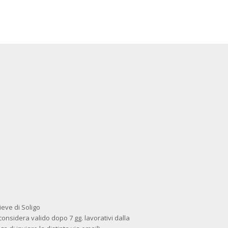
ieve di Soligo
 considera valido dopo 7 gg. lavorativi dalla