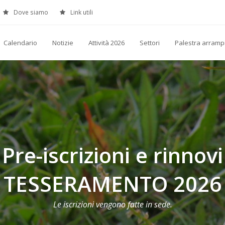
Dove siamo
Link utili
Calendario
Notizie
Attività 2026
Settori
Palestra arramp
Pre-iscrizioni e rinnovi
TESSERAMENTO 2026
Le iscrizioni vengono fatte in sede.