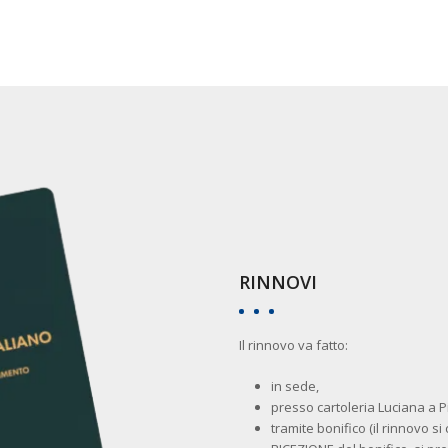
RINNOVI
Il rinnovo va fatto:
in sede,
presso cartoleria Luciana a P
tramite bonifico (il rinnovo si