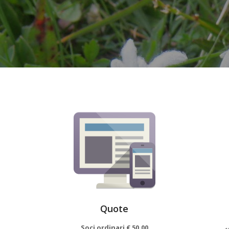
Quote
Soci ordinari € 50.00