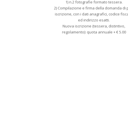
1) n.2 fotografie formato tessera.
2) Compilazione e firma della domanda di 
iscrizione, con i dati anagrafici, codice fisc
ed indirizzo esatti.
Nuova iscrizione (tessera, distintivo,
regolamento): quota annuale + € 5.00