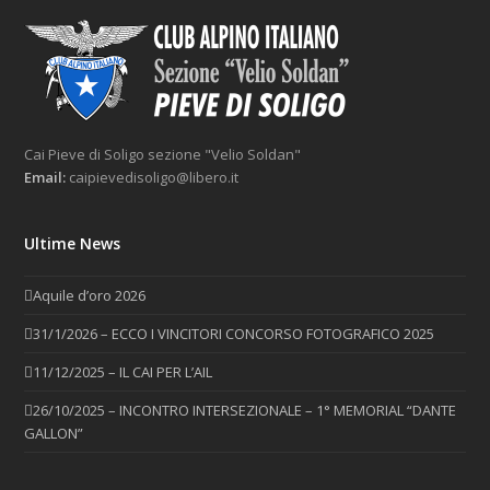
Cai Pieve di Soligo sezione "Velio Soldan"
Email:
caipievedisoligo@libero.it
Ultime News
Aquile d’oro 2026
31/1/2026 – ECCO I VINCITORI CONCORSO FOTOGRAFICO 2025
11/12/2025 – IL CAI PER L’AIL
26/10/2025 – INCONTRO INTERSEZIONALE – 1° MEMORIAL “DANTE
GALLON”